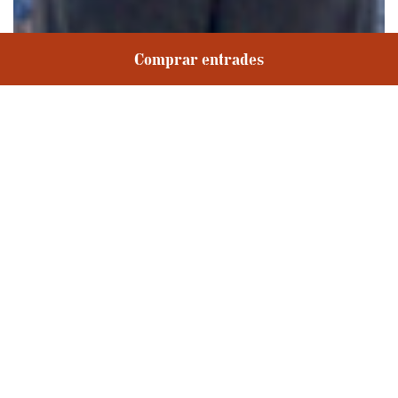
Comprar entrades
Compartir
Una temporada que convida a tots els pratencs i pratenques a
retrobar-nos a les platees, als vestíbuls... als bars. A compartir i
intercanviar sensacions, opinions, expectatives d’allò que volem
que passi als escenaris o del que acabem de viure fa uns instants.
Formar part d’aquest esdeveniment és un motor de transformació i
ens farà viatjar per universos en moltes ocasions totalment