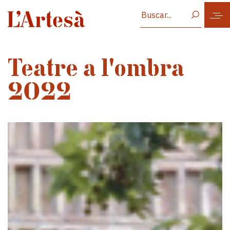
Vés al contingut
Teatre a l'ombra
2022