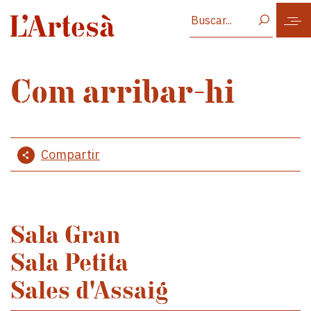
Vés al contingut
Com arribar-hi
Compartir
Sala Gran
Sala Petita
Sales d'Assaig