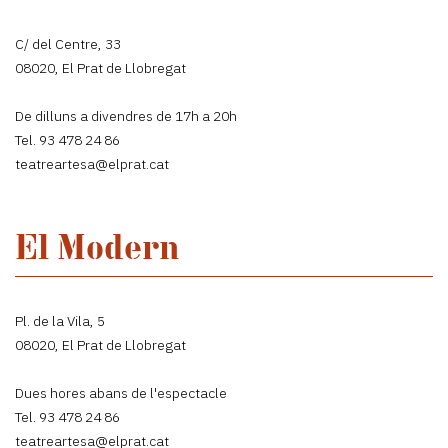
C/ del Centre, 33
08020, El Prat de Llobregat
De dilluns a divendres de 17h a 20h
Tel. 93 478 24 86
teatreartesa@elprat.cat
El Modern
Pl. de la Vila, 5
08020, El Prat de Llobregat
Dues hores abans de l'espectacle
Tel. 93 478 24 86
teatreartesa@elprat.cat