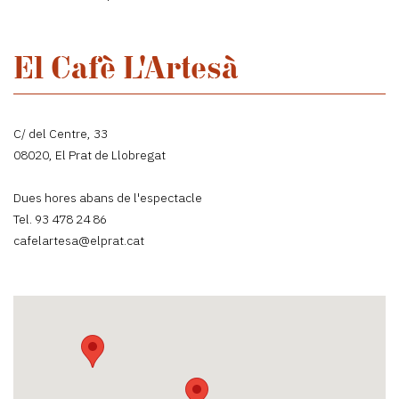
El Cafè L'Artesà
C/ del Centre, 33
08020, El Prat de Llobregat
Dues hores abans de l'espectacle
Tel. 93 478 24 86
cafelartesa@elprat.cat