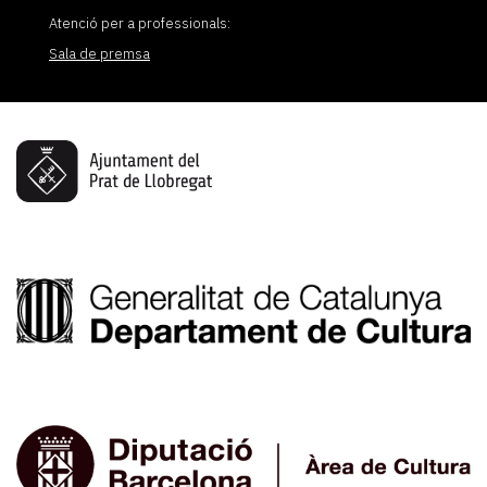
Atenció per a professionals:
Sala de premsa