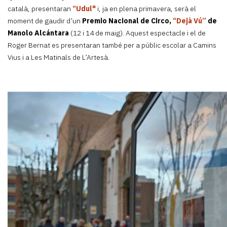
català, presentaran
“Udul"
i, ja en plena primavera, serà el
moment de gaudir d’un
Premio Nacional de Circo,
“
Dejà Vú”
de
Manolo Alcántara
(12 i 14 de maig). Aquest espectacle i el de
Roger Bernat es presentaran també per a públic escolar a Camins
Vius i a Les Matinals de L’Artesà.