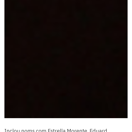
Inclou noms com Estrella Morente, Eduard