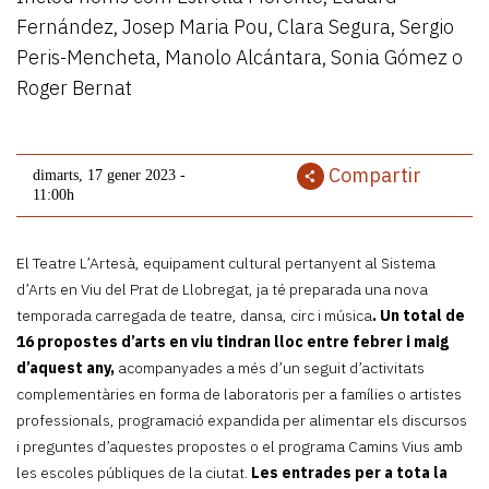
Fernández, Josep Maria Pou, Clara Segura, Sergio
Peris-Mencheta, Manolo Alcántara, Sonia Gómez o
Roger Bernat
Compartir
dimarts, 17 gener 2023 -
11:00h
El Teatre L’Artesà, equipament cultural pertanyent al Sistema
d’Arts en Viu del Prat de Llobregat, ja té preparada una nova
temporada carregada de teatre, dansa, circ i música
. Un total de
16 propostes d’arts en viu tindran lloc entre febrer i maig
d’aquest any,
acompanyades a més d’un seguit d’activitats
complementàries en forma de laboratoris per a famílies o artistes
professionals, programació expandida per alimentar els discursos
i preguntes d’aquestes propostes o el programa Camins Vius amb
les escoles públiques de la ciutat.
Les entrades per a tota la