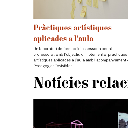
Pràctiques artístiques
aplicades a l'aula
Un laboratori de formació i assessoria per al
professorat amb l’objectiu d’implementar pràctiques
artístiques aplicades a l’aula amb l’acompanyament
Pedagogías Invisibles.
Notícies rela