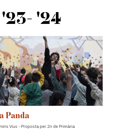
 '23- '24
a Panda
mins Vius - Proposta per 2n de Primària