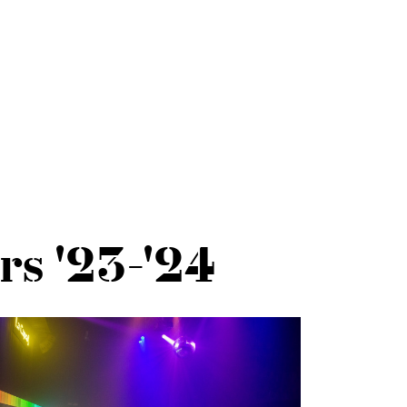
rs '23-'24