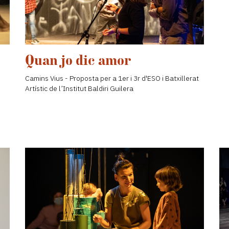
Quan jo dic amor
Camins Vius - Proposta per a 1er i 3r d'ESO i Batxillerat
Artístic de l’Institut Baldiri Guilera