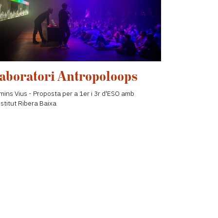
aboratori Antropoloops
ins Vius - Proposta per a 1er i 3r d'ESO amb
nstitut Ribera Baixa