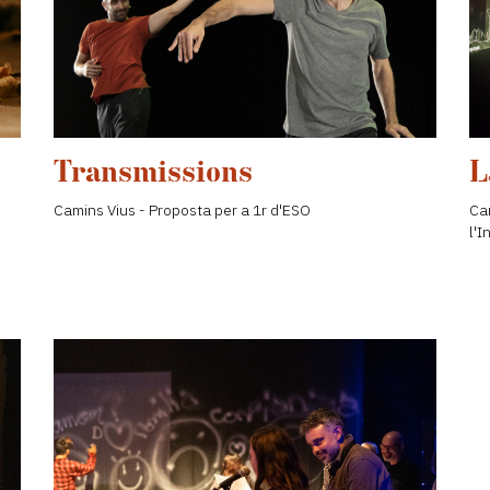
Transmissions
L
Camins Vius - Proposta per a 1r d'ESO
Cam
l'I