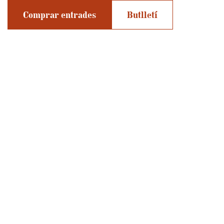
Comprar entrades
Butlletí