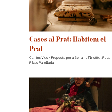
Cases al Prat: Habitem el
Prat
Camins Vius - Proposta per a 3er amb l'Institut Rosa
Ribas Parellada