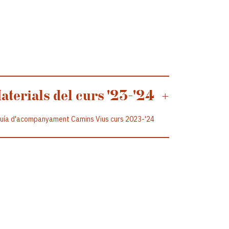
aterials del curs '23-'24
+
uía d'acompanyament Camins Vius curs 2023-'24