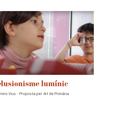
l·lusionisme lumínic
ins Vius - Proposta per 4rt de Primària