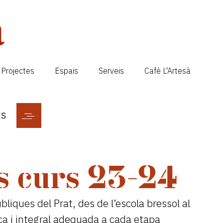
Projectes
Espais
Serveis
Cafè L'Artesà
ES
s curs 23-24
bliques del Prat, des de l’escola bressol al
ica i integral adequada a cada etapa