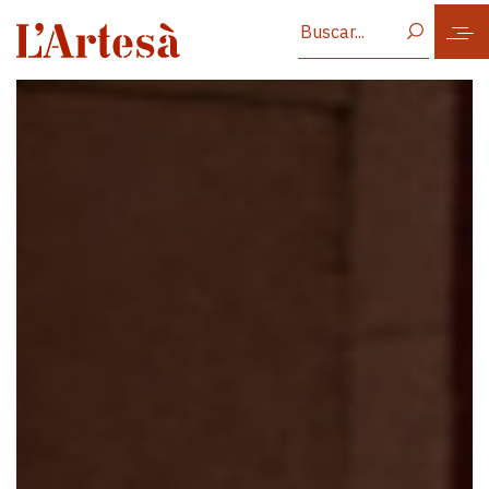
Vés al contingut