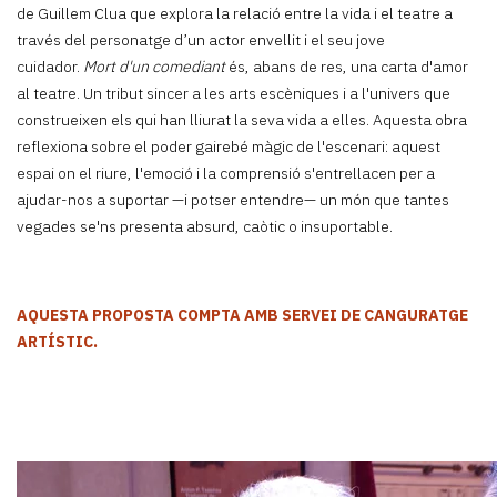
de Guillem Clua que explora la relació entre la vida i el teatre a
través del personatge d’un actor envellit i el seu jove
cuidador.
Mort d'un comediant
és, abans de res, una carta d'amor
al teatre. Un tribut sincer a les arts escèniques i a l'univers que
construeixen els qui han lliurat la seva vida a elles. Aquesta obra
reflexiona sobre el poder gairebé màgic de l'escenari: aquest
espai on el riure, l'emoció i la comprensió s'entrellacen per a
ajudar-nos a suportar —i potser entendre— un món que tantes
vegades se'ns presenta absurd, caòtic o insuportable.
AQUESTA PROPOSTA COMPTA AMB SERVEI DE CANGURATGE
ARTÍSTIC.