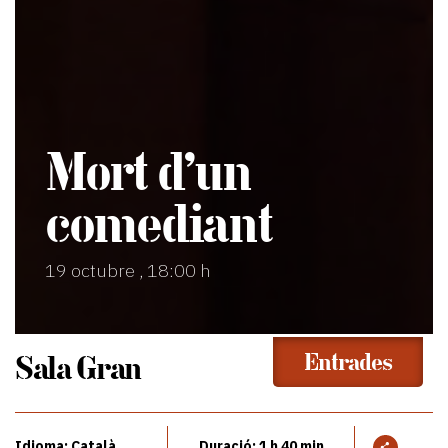
Mort d’un
comediant
19 octubre , 18:00 h
Entrades
Sala Gran
Idioma: Català
Duració: 1 h 40 min