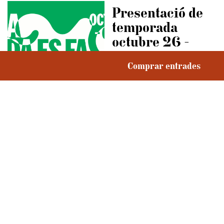
Presentació de
temporada
octubre 26 -
gener 27
Comprar entrades
04 octubre , 18:00 h
Sala Josep
Costa
Dones valentes
18 octubre , 18:00 h