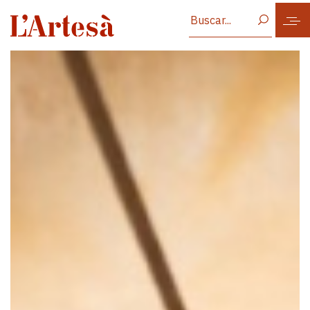
Vés al contingut