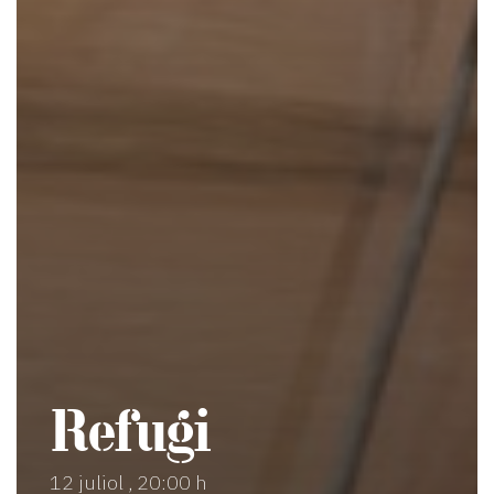
Refugi
12 juliol , 20:00 h