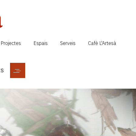
Projectes
Espais
Serveis
Cafè L'Artesà
ES