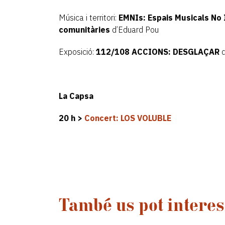
Música i territori:
EMNIs: Espais Musicals No 
comunitàries
d’Eduard Pou
Exposició:
112/108 ACCIONS: DESGLAÇAR
d
La Capsa
20 h >
Concert: LOS VOLUBLE
També us pot interess