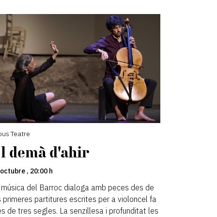
ous Teatre
l demà d'ahir
 octubre , 20:00 h
 música del Barroc dialoga amb peces des de
s primeres partitures escrites per a violoncel fa
s de tres segles. La senzillesa i profunditat les