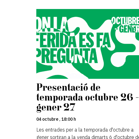
Presentació de
temporada octubre 26 -
gener 27
04 octubre , 18:00 h
Les entrades per a la temporada d'octubre a
gener sortiran a la venda dimarts 6 d'octubre d