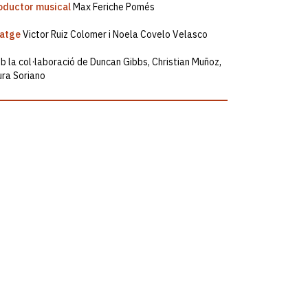
oductor musical
Max Feriche Pomés
atge
Victor Ruiz Colomer i Noela Covelo Velasco
 la col·laboració de Duncan Gibbs, Christian Muñoz,
ura Soriano