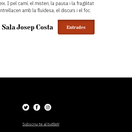
ix. I pel camí, el misteri, la pausa i la fragilitat
entrellacen amb la fluïdesa, el discurs i el foc.
Sala Josep Costa
Entrades
Subscriu-te al butlletí