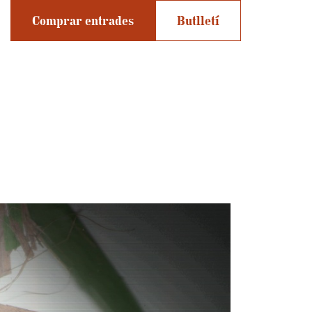
Comprar entrades
Butlletí