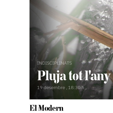
INDISCIPLINATS
Pluja tot l'any
19 desembre , 18:30 h
El Modern