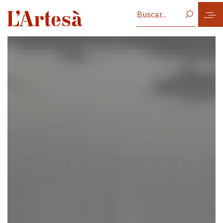
Vés al contingut