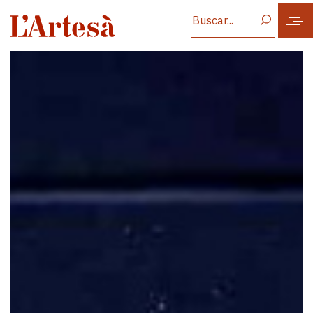
Vés al contingut