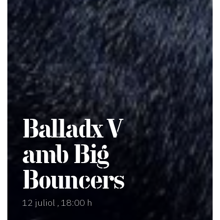
Balladx V
amb Big
Bouncers
12 juliol , 18:00 h