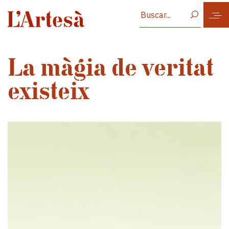
Vés al contingut
La màgia de veritat
existeix