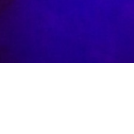
ESO amb l'Institut Pepa Colomer