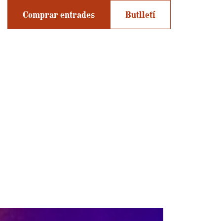
Comprar entrades
Butlletí