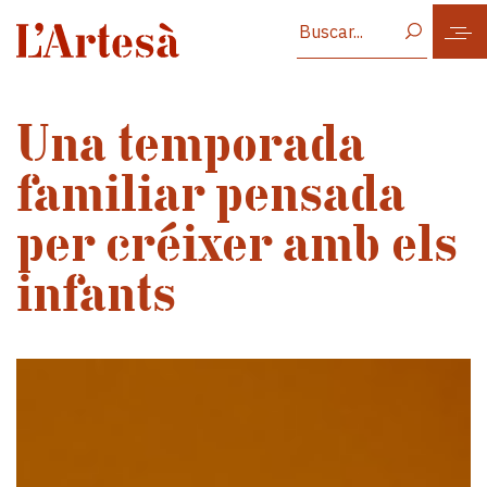
Vés al contingut
Una temporada
familiar pensada
per créixer amb els
infants