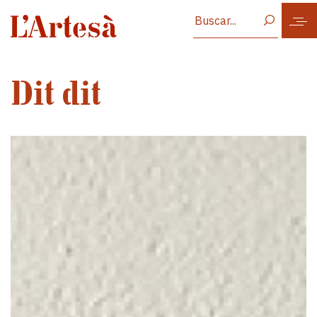
Vés al contingut
Dit dit