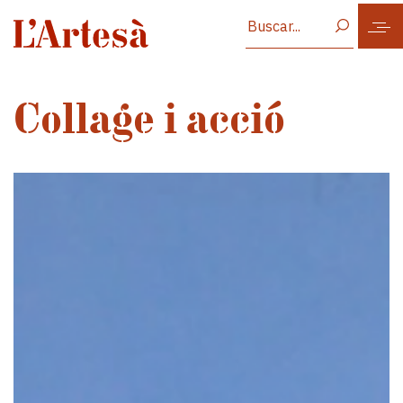
Vés al contingut
Collage i acció