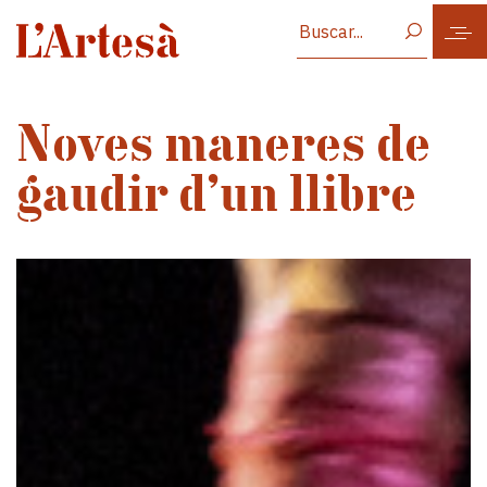
Vés al contingut
Noves maneres de
gaudir d’un llibre