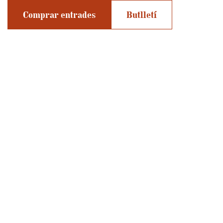
Comprar entrades
Butlletí