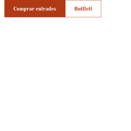
Comprar entrades
Butlletí