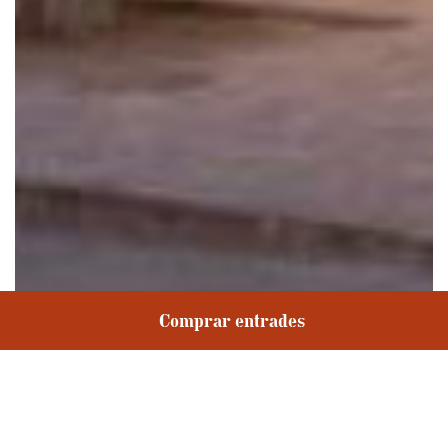
Comprar entrades
També ha guanyat el premi a la coordinació de
seguretat i salut