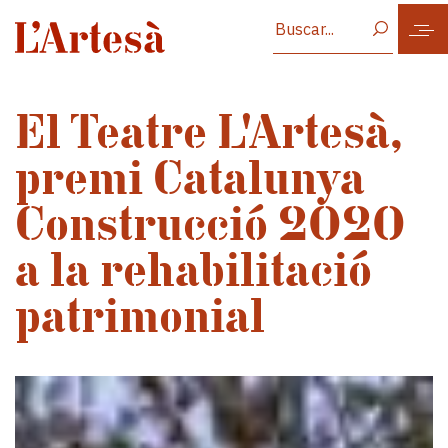
Vés al contingut
El Teatre L'Artesà,
premi Catalunya
Construcció 2020
a la rehabilitació
patrimonial