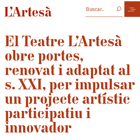
Vés al contingut
El Teatre L’Artesà
obre portes,
renovat i adaptat al
s. XXI, per impulsar
un projecte artístic
participatiu i
innovador