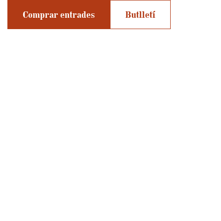
Comprar entrades
Butlletí